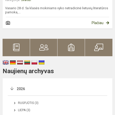
Vasario 28 d. 5a klasės mokiniams vyko netradicinė lietuvių literatūros
pamoka,...
Plačiau
Naujienų archyvas
2026
RUGPJŪTIS (3)
LIEPA (3)