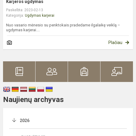
Karjeros ugdymas
Paskelbta: 2023-02-13
Kategorija:
Ugdymas karjerai
Nuo vasario mėnesio su penktokais pradedame ilgalaikę veiklą –
ugdymas karjerai....
Plačiau
Naujienų archyvas
2026