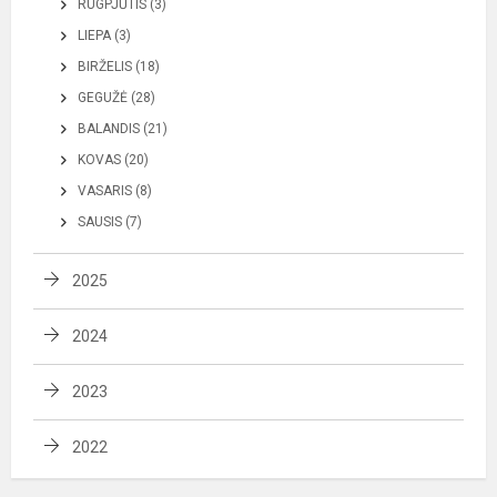
RUGPJŪTIS (3)
LIEPA (3)
BIRŽELIS (18)
GEGUŽĖ (28)
BALANDIS (21)
KOVAS (20)
VASARIS (8)
SAUSIS (7)
2025
2024
2023
2022