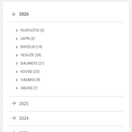
2026
RUGPJŪTIS (3)
LIEPA (3)
BIRŽELIS (18)
GEGUŽĖ (28)
BALANDIS (21)
KOVAS (20)
VASARIS (8)
SAUSIS (7)
2025
2024