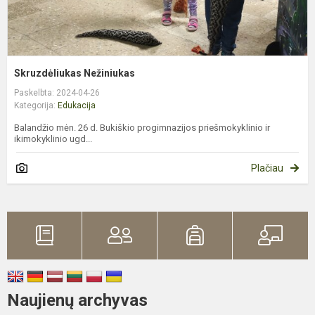
Skruzdėliukas Nežiniukas
Paskelbta: 2024-04-26
Kategorija:
Edukacija
Balandžio mėn. 26 d. Bukiškio progimnazijos priešmokyklinio ir
ikimokyklinio ugd...
Plačiau
Naujienų archyvas