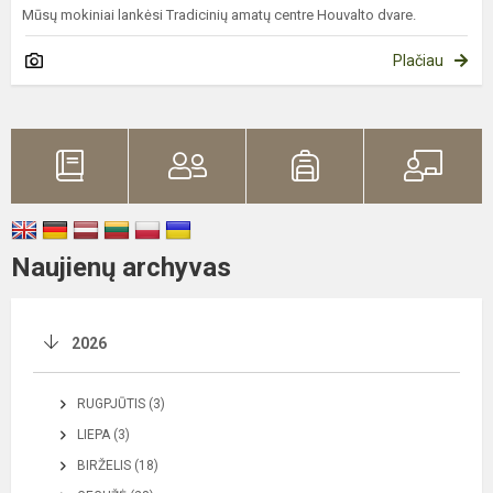
Mūsų mokiniai lankėsi Tradicinių amatų centre Houvalto dvare.
Plačiau
Naujienų archyvas
2026
RUGPJŪTIS (3)
LIEPA (3)
BIRŽELIS (18)