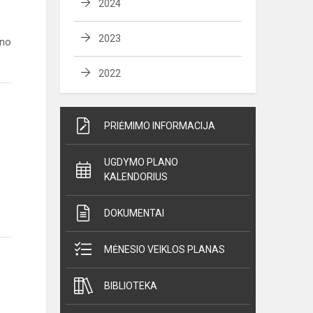
2024
2023
ino
2022
PRIĖMIMO INFORMACIJA
UGDYMO PLANO
KALENDORIUS
DOKUMENTAI
MĖNESIO VEIKLOS PLANAS
BIBLIOTEKA