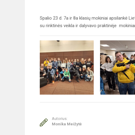
Spalio 23 d. 7a ir 8a klasių mokiniai apsilankė Liet
su rinktinės veikla ir dalyvavo praktinėje mokinia
Autorius:
Monika Meižytė