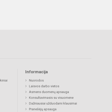
Informacija
kiniai
Nuorodos
Laisvos darbo vietos
Asmens duomenų apsauga
Konsultavimasis su visuomene
Dažniausiai užduodami klausimai
Pranešėjų apsauga