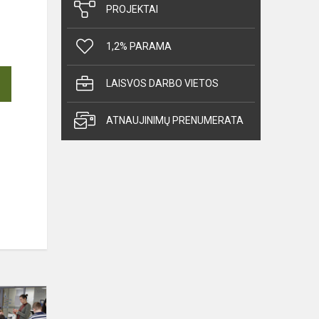
PROJEKTAI
1,2% PARAMA
LAISVOS DARBO VIETOS
ATNAUJINIMŲ PRENUMERATA
Apsilankymas
Nacionalinėje