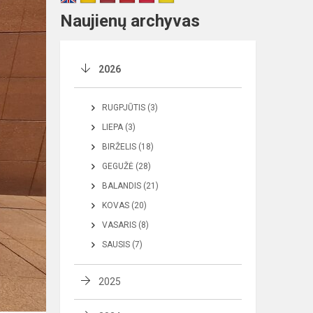
Naujienų archyvas
2026
RUGPJŪTIS (3)
LIEPA (3)
BIRŽELIS (18)
GEGUŽĖ (28)
BALANDIS (21)
KOVAS (20)
VASARIS (8)
SAUSIS (7)
2025