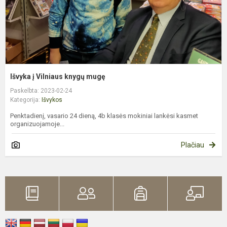
Išvyka į Vilniaus knygų mugę
Paskelbta: 2023-02-24
Kategorija:
Išvykos
Penktadienį, vasario 24 dieną, 4b klasės mokiniai lankėsi kasmet
organizuojamoje...
Plačiau