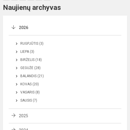
Naujienų archyvas
2026
RUGPJŪTIS (3)
LIEPA (3)
BIRŽELIS (18)
GEGUŽĖ (28)
BALANDIS (21)
KOVAS (20)
VASARIS (8)
SAUSIS (7)
2025