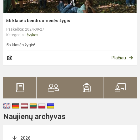
5b klasės bendruomenės žygis
Paskelbta: 2024-09-27
Kategorija:
Išvykos
5b klasės žygis!
Plačiau
Naujienų archyvas
2026