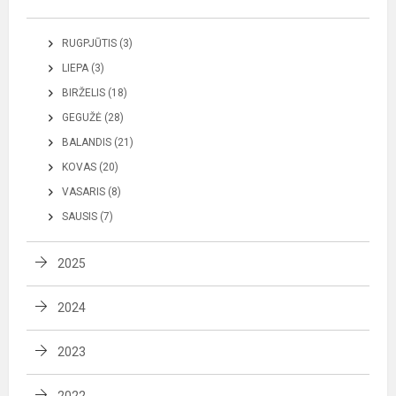
RUGPJŪTIS (3)
LIEPA (3)
BIRŽELIS (18)
GEGUŽĖ (28)
BALANDIS (21)
KOVAS (20)
VASARIS (8)
SAUSIS (7)
2025
2024
2023
2022