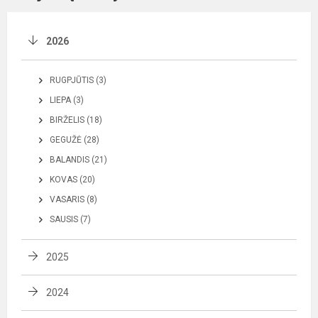
2026
RUGPJŪTIS (3)
LIEPA (3)
BIRŽELIS (18)
GEGUŽĖ (28)
BALANDIS (21)
KOVAS (20)
VASARIS (8)
SAUSIS (7)
2025
2024