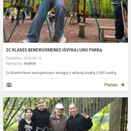
P
2C KLASĖS BENDRUOMENĖS IŠVYKA Į UNO PARKĄ
Paskelbta: 2026-05-16
Kategorija:
Išvykos
2c klasės tėvai suorganizavo smagią ir aktyvią išvyką į UNO parką.
Plačiau
6
K
B
Š