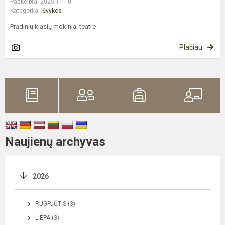
Paskelbta: 2025-11-10
Kategorija:
Išvykos
Pradinių klasių mokiniai teatre
Plačiau
Naujienų archyvas
2026
RUGPJŪTIS (3)
LIEPA (3)