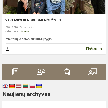
5B KLASĖS BENDRUOMENĖS ŽYGIS
Paskelbta: 2025-06-06
Kategorija:
Išvykos
Penktokų vasaros sutiktuvių žygis.
Plačiau
Naujienų archyvas