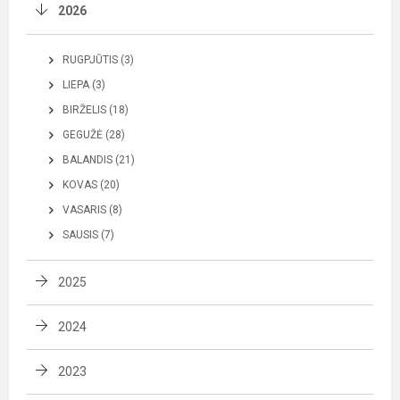
2026
RUGPJŪTIS (3)
LIEPA (3)
BIRŽELIS (18)
GEGUŽĖ (28)
BALANDIS (21)
KOVAS (20)
VASARIS (8)
SAUSIS (7)
2025
2024
2023