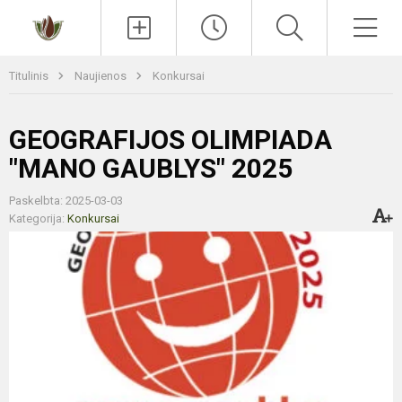
Paieška
Men
Titulinis
Naujienos
Konkursai
GEOGRAFIJOS OLIMPIADA
"MANO GAUBLYS" 2025
Paskelbta: 2025-03-03
Kategorija:
Konkursai