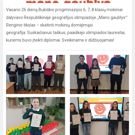
Vasario 26 dieną Bukiškio progimnazijos 6, 7, 8 klasių mokiniai
“
dalyvavo Respublikinėje geografijos olimpiadoje ,,Mano gaublys
.
Renginio tikslas – skatinti mokinių domėjimąsi
geografija. Suskaičiavus taškus, paaiškėjo olimpiados laureatai,
kuriems buvo įteikti diplomai. Sveikiname ir didžiuojamės!