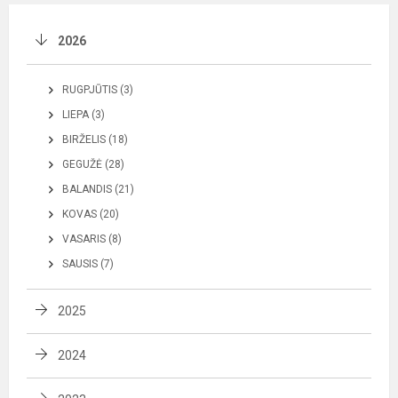
2026
RUGPJŪTIS (3)
LIEPA (3)
BIRŽELIS (18)
GEGUŽĖ (28)
BALANDIS (21)
KOVAS (20)
VASARIS (8)
SAUSIS (7)
2025
2024