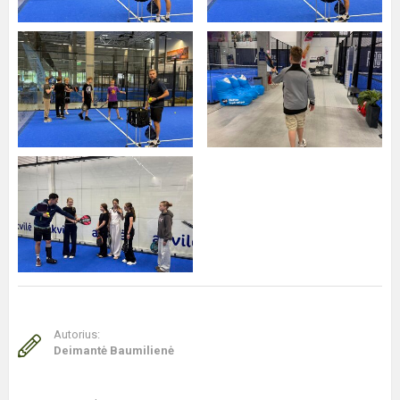
Autorius:
Deimantė Baumilienė