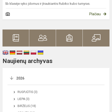
5b klasėje vyko įdomus ir įtraukiantis Rubiko kubo turnyras.
Plačiau
Naujienų archyvas
2026
RUGPJŪTIS (3)
LIEPA (3)
BIRŽELIS (18)