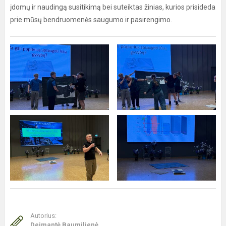
įdomų ir naudingą susitikimą bei suteiktas žinias, kurios prisideda
prie mūsų bendruomenės saugumo ir pasirengimo.
Autorius:
Deimantė Baumilienė