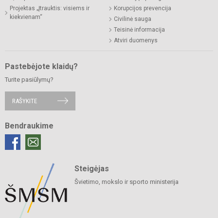
Projektas „Įtrauktis: visiems ir
Korupcijos prevencija
kiekvienam“
Civilinė sauga
Teisinė informacija
Atviri duomenys
Pastebėjote klaidų?
Turite pasiūlymų?
RAŠYKITE
Bendraukime
Steigėjas
Švietimo, mokslo ir sporto ministerija