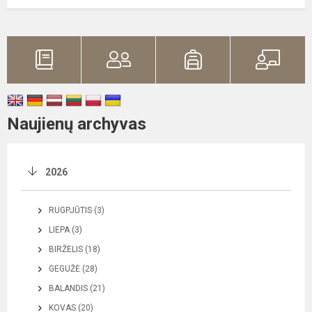
Naujienų archyvas
2026
RUGPJŪTIS (3)
LIEPA (3)
BIRŽELIS (18)
GEGUŽĖ (28)
BALANDIS (21)
KOVAS (20)