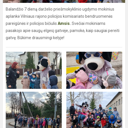
Balandžio 7 dieną darželio priešmokyklinio ugdymo mokinius
aplankė Vilniaus rajono policijos komisariato bendruomenės
pareigūnės ir policijos bičiulis
Amsis
.
Svečiai mokiniams
pasakojo apie saugų elgesį gatvėje, pamokė, kaip saugiai pereiti
gatvę. Būkime drausmingi kelyje!