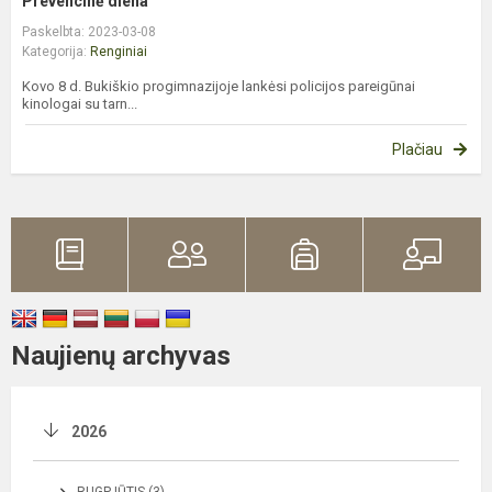
Prevencinė diena
Paskelbta: 2023-03-08
Kategorija:
Renginiai
Kovo 8 d. Bukiškio progimnazijoje lankėsi policijos pareigūnai
kinologai su tarn...
Plačiau
Naujienų archyvas
2026
RUGPJŪTIS (3)