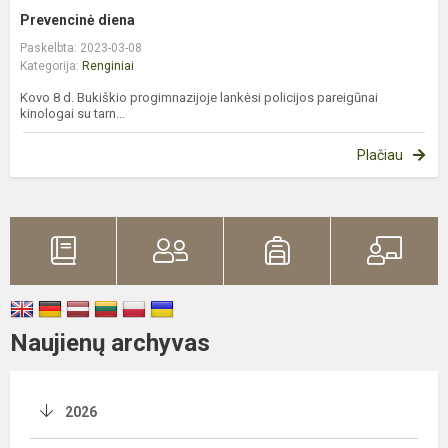
Prevencinė diena
Paskelbta: 2023-03-08
Kategorija:
Renginiai
Kovo 8 d. Bukiškio progimnazijoje lankėsi policijos pareigūnai
kinologai su tarn...
Plačiau
Naujienų archyvas
2026