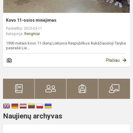
Kovo 11-osios minėjimas
Paskelbta: 2023-03-11
Kategorija:
Renginiai
1990 metais kovo 11 dieną Lietuvos Respublikos Aukščiausioji Taryba
pasirašė Lie...
Plačiau
Naujienų archyvas