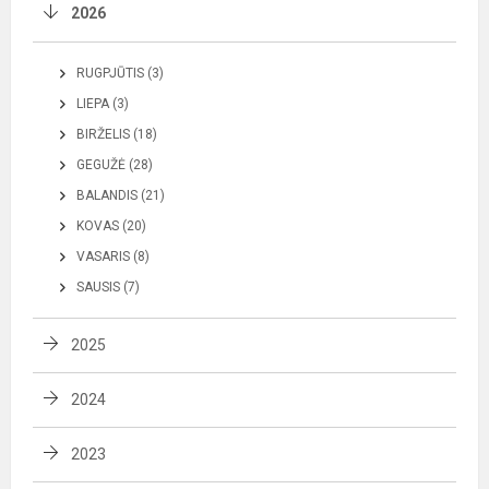
2026
RUGPJŪTIS (3)
LIEPA (3)
BIRŽELIS (18)
GEGUŽĖ (28)
BALANDIS (21)
KOVAS (20)
VASARIS (8)
SAUSIS (7)
2025
2024
2023