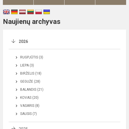
Naujienų archyvas
2026
RUGPJŪTIS (3)
LIEPA (3)
BIRŽELIS (18)
GEGUŽĖ (28)
BALANDIS (21)
KOVAS (20)
VASARIS (8)
SAUSIS (7)
2025