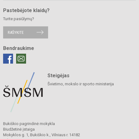
Pastebėjote klaidų?
Turite pasiūlymų?
RAŠYKITE
Bendraukime
Steigėjas
Švietimo, mokslo ir sporto ministerija
Bukiškio pagrindinė mokykla
Biudžetinė įstaiga
Mokyklos g. 1, Bukiškio k., Vilniaus r. 14182