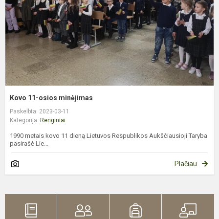
Kovo 11-osios minėjimas
Paskelbta: 2023-03-11
Kategorija:
Renginiai
1990 metais kovo 11 dieną Lietuvos Respublikos Aukščiausioji Taryba
pasirašė Lie...
Plačiau