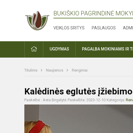
BUKIŠKIO PAGRINDINĖ MOK
VEIKLOS SRITYS
PASLAUGOS
ADMI
PRADŽIA
UGDYMAS
PAGALBA MOKINIAMS IR 
Titulinis
Naujienos
Renginiai
Kalėdinės eglutės įžiebimo
Paskelbė : Asta Birgelytė
Paskelbta: 2023-12-10
Kategorija:
Reng