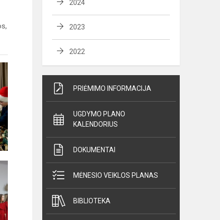
2024
os,
2023
2022
PRIĖMIMO INFORMACIJA
UGDYMO PLANO
KALENDORIUS
DOKUMENTAI
MĖNESIO VEIKLOS PLANAS
BIBLIOTEKA