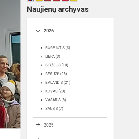
Naujienų archyvas
2026
RUGPJŪTIS (3)
LIEPA (3)
BIRŽELIS (18)
GEGUŽĖ (28)
BALANDIS (21)
KOVAS (20)
VASARIS (8)
SAUSIS (7)
2025