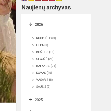
Naujienų archyvas
2026
RUGPJŪTIS (3)
LIEPA (3)
BIRŽELIS (18)
GEGUŽĖ (28)
BALANDIS (21)
KOVAS (20)
VASARIS (8)
SAUSIS (7)
2025