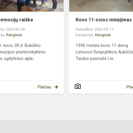
emocijų raiška
Kovo 11-osios minėjimas
ta: 2023-03-28
Paskelbta: 2023-03-11
ija:
Renginiai
Kategorija:
Renginiai
. kovo 28 d. Bukiškio
1990 metais kovo 11 dieną
nazijos priešmokyklinio
Lietuvos Respublikos Aukščia
 ugdytinius apla...
Taryba pasirašė Lie...
Plačiau
Pla