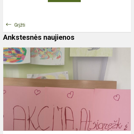
Grįžti
Ankstesnės naujienos
A
„
į
v