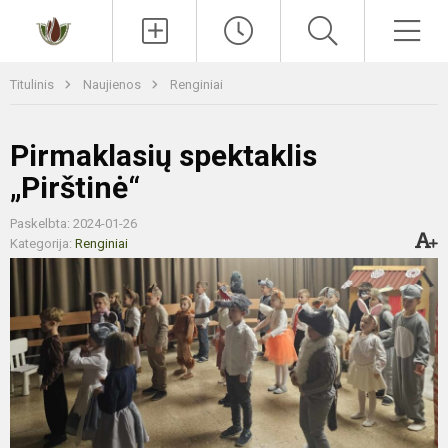
Paieška
Men
Titulinis
Naujienos
Renginiai
Pirmaklasių spektaklis
„Pirštinė“
Paskelbta: 2024-01-26
Kategorija:
Renginiai