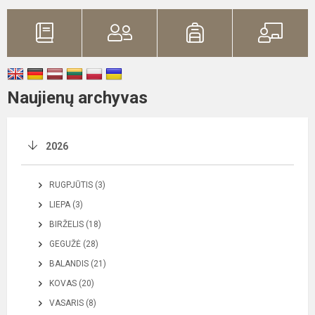
Naujienų archyvas
2026
RUGPJŪTIS (3)
LIEPA (3)
BIRŽELIS (18)
GEGUŽĖ (28)
BALANDIS (21)
KOVAS (20)
VASARIS (8)