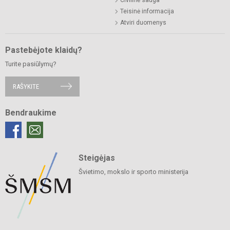
Teisinė informacija
Atviri duomenys
Pastebėjote klaidų?
Turite pasiūlymų?
RAŠYKITE
Bendraukime
Steigėjas
Švietimo, mokslo ir sporto ministerija