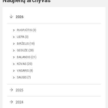
Naujienų archyvas
2026
RUGPJŪTIS (3)
LIEPA (3)
BIRŽELIS (18)
GEGUŽĖ (28)
BALANDIS (21)
KOVAS (20)
VASARIS (8)
SAUSIS (7)
2025
2024