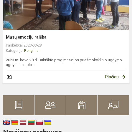
Mūsų emocijų raiška
Paskelbta: 2023-03-28
Kategorija:
Renginiai
2023 m. kovo 28 d. Bukiškio progimnazijos priešmokyklinio ugdymo
ugdytinius apla...
Plačiau