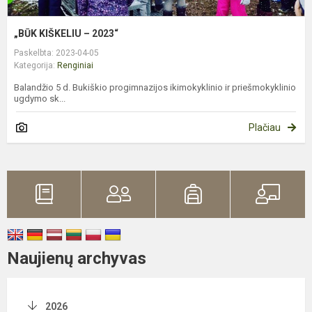
„BŪK KIŠKELIU – 2023“
Paskelbta: 2023-04-05
Kategorija:
Renginiai
Balandžio 5 d. Bukiškio progimnazijos ikimokyklinio ir priešmokyklinio
ugdymo sk...
Plačiau
Naujienų archyvas
2026