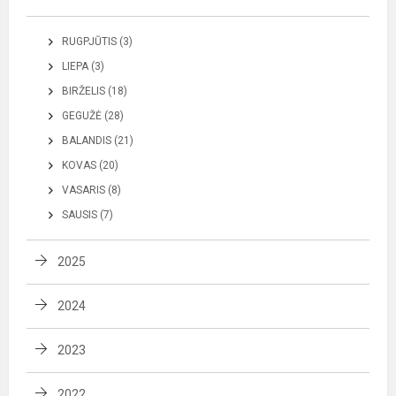
RUGPJŪTIS (3)
LIEPA (3)
BIRŽELIS (18)
GEGUŽĖ (28)
BALANDIS (21)
KOVAS (20)
VASARIS (8)
SAUSIS (7)
2025
2024
2023
2022