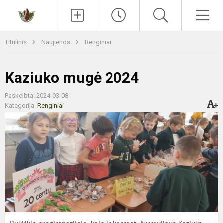
Paieška
Men
Titulinis
Naujienos
Renginiai
Kaziuko mugė 2024
Paskelbta: 2024-03-08
Kategorija:
Renginiai