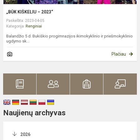
„BŪK KIŠKELIU – 2023“
Paskelbta: 2023-04-05
Kategorija:
Renginiai
Balandžio 5 d. Bukiškio progimnazijos ikimokyklinio ir priešmokyklinio
ugdymo sk...
Plačiau
Naujienų archyvas
2026