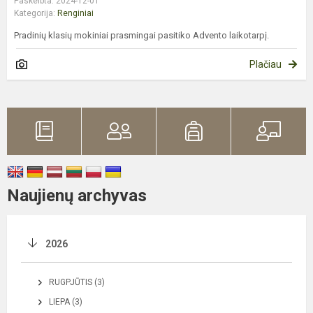
Paskelbta: 2024-12-01
Kategorija:
Renginiai
Pradinių klasių mokiniai prasmingai pasitiko Advento laikotarpį.
Plačiau
Naujienų archyvas
2026
RUGPJŪTIS (3)
LIEPA (3)