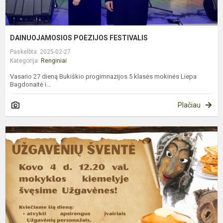
DAINUOJAMOSIOS POEZIJOS FESTIVALIS
Paskelbta: 2025-02-27
Kategorija:
Renginiai
Vasario 27 dieną Bukiškio progimnazijos 5 klasės mokinės Liepa
Bagdonaitė i...
Plačiau
U
Š
B
P