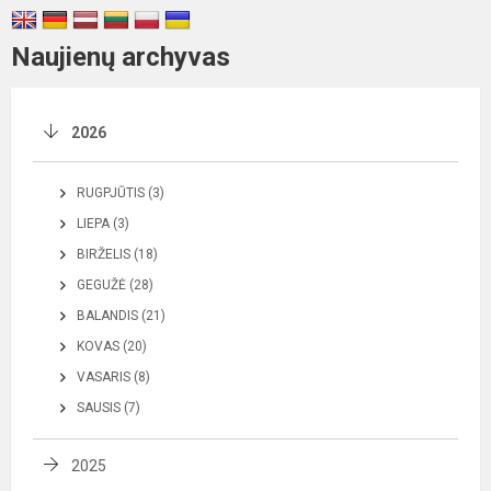
Naujienų archyvas
2026
RUGPJŪTIS (3)
LIEPA (3)
BIRŽELIS (18)
GEGUŽĖ (28)
BALANDIS (21)
KOVAS (20)
VASARIS (8)
SAUSIS (7)
2025