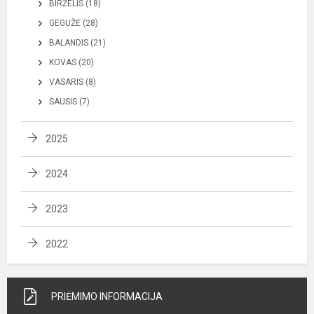
BIRŽELIS (18)
GEGUŽĖ (28)
BALANDIS (21)
KOVAS (20)
VASARIS (8)
SAUSIS (7)
2025
2024
2023
2022
PRIĖMIMO INFORMACIJA