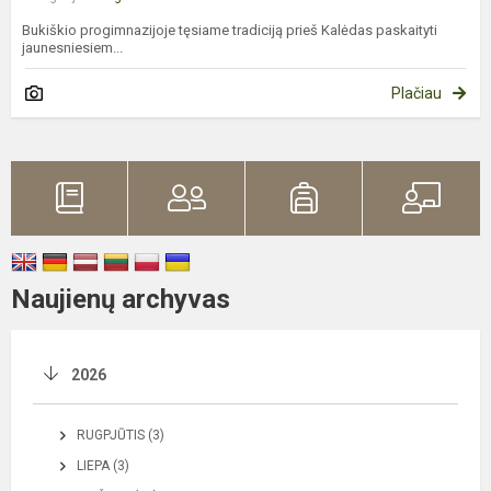
Bukiškio progimnazijoje tęsiame tradiciją prieš Kalėdas paskaityti
jaunesniesiem...
Plačiau
Naujienų archyvas
2026
RUGPJŪTIS (3)
LIEPA (3)