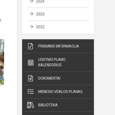
2024
2023
ė
2022
PRIĖMIMO INFORMACIJA
UGDYMO PLANO
KALENDORIUS
DOKUMENTAI
MĖNESIO VEIKLOS PLANAS
BIBLIOTEKA