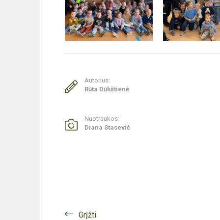
Autorius:
Rūta Dūkštienė
Nuotraukos:
Diana Stasevič
Grįžti