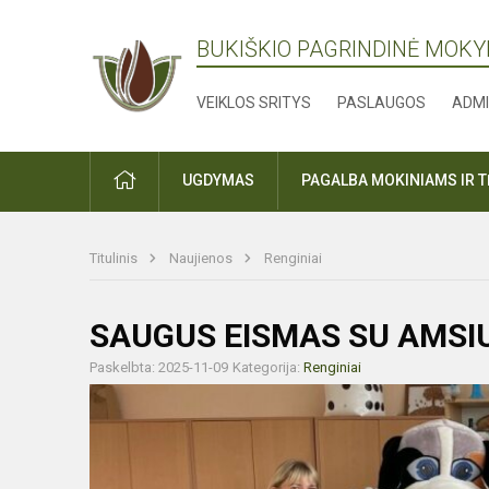
BUKIŠKIO PAGRINDINĖ MOK
VEIKLOS SRITYS
PASLAUGOS
ADMI
PRADŽIA
UGDYMAS
PAGALBA MOKINIAMS IR 
Titulinis
Naujienos
Renginiai
SAUGUS EISMAS SU AMSI
Paskelbta: 2025-11-09
Kategorija:
Renginiai