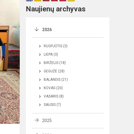
Naujienų archyvas
2026
RUGPJŪTIS (3)
LIEPA (3)
BIRŽELIS (18)
GEGUŽĖ (28)
BALANDIS (21)
KOVAS (20)
VASARIS (8)
SAUSIS (7)
2025