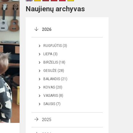
Naujienų archyvas
2026
RUGPJŪTIS (3)
LIEPA (3)
BIRŽELIS (18)
GEGUŽĖ (28)
BALANDIS (21)
KOVAS (20)
VASARIS (8)
SAUSIS (7)
2025