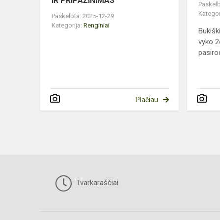
IR PRIPAŽINIMAS
Paskelb
Kategor
Paskelbta: 2025-12-29
Kategorija:
Renginiai
Bukišk
vyko 2
pasir
Plačiau
Tvarkaraščiai