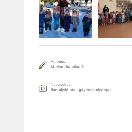
Autorius:
M. Matuliauskaitė
Nuotraukos:
Ikimokyklinio ugdymo mokytojos