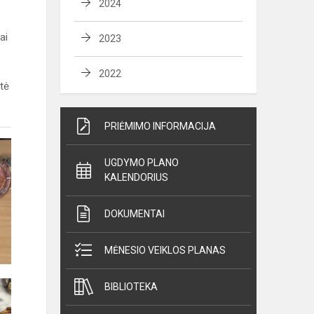
2024
ai
2023
2022
ntė
PRIĖMIMO INFORMACIJA
UGDYMO PLANO
KALENDORIUS
DOKUMENTAI
MĖNESIO VEIKLOS PLANAS
BIBLIOTEKA