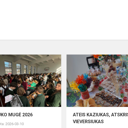
KAZIUKO
MUGĖ
2026
S
UKO MUGĖ 2026
ATEIS KAZIUKAS, ATSKRI
VIEVERSIUKAS
ta: 2026-03-10