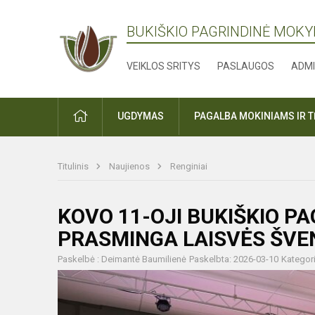
BUKIŠKIO PAGRINDINĖ MOK
VEIKLOS SRITYS
PASLAUGOS
ADMI
PRADŽIA
UGDYMAS
PAGALBA MOKINIAMS IR 
Titulinis
Naujienos
Renginiai
KOVO 11-OJI BUKIŠKIO P
PRASMINGA LAISVĖS ŠVE
Paskelbė : Deimantė Baumilienė
Paskelbta: 2026-03-10
Kategori