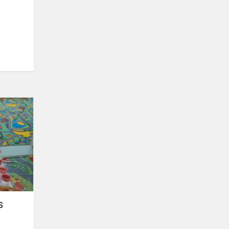
ATEIS
KAZIUKAS,
ATSKRIS
VIEVERSIUKAS
S