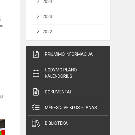
2024
2023
į
os
2022
PRIĖMIMO INFORMACIJA
UGDYMO PLANO
KALENDORIUS
DOKUMENTAI
ną
MĖNESIO VEIKLOS PLANAS
BIBLIOTEKA