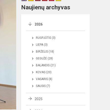
Naujienų archyvas
2026
RUGPJŪTIS (3)
LIEPA (3)
BIRŽELIS (18)
GEGUŽĖ (28)
BALANDIS (21)
KOVAS (20)
VASARIS (8)
SAUSIS (7)
2025