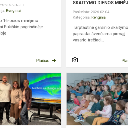
SKAITYMO DIENOS MINĖ
ta: 2026-02-13
ija:
Renginiai
Paskelbta: 2026-02-04
Kategorija:
Renginiai
o 16-osios minėjimo
ai Bukiškio pagrindinėje
Tarptautinė garsinio skaitym
loje
paprastai švenčiama pirmąjį
vasario trečiadi...
Plačiau
Pla
SUOMIJOS
ŠVIETIMO
SISTEMA:
ĮKVEPIANTI
PATIRTIS