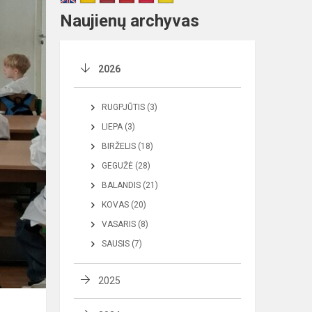
Naujienų archyvas
2026
RUGPJŪTIS (3)
LIEPA (3)
BIRŽELIS (18)
GEGUŽĖ (28)
BALANDIS (21)
KOVAS (20)
VASARIS (8)
SAUSIS (7)
2025