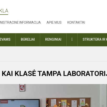
YKLA
NISTRACINĖ INFORMACIJA
APIE MUS
KONTAKTAI
DAUGIAU
TĖVAMS
BŪRELIAI
RENGINIAI
STRUKTŪRA IR 
 KAI KLASĖ TAMPA LABORATORI