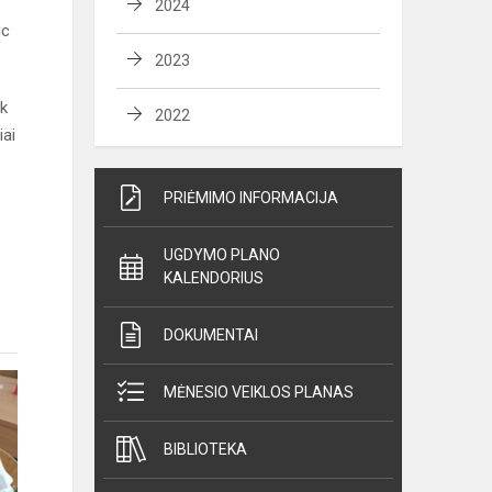
2024
ic
2023
ik
2022
iai
PRIĖMIMO INFORMACIJA
UGDYMO PLANO
KALENDORIUS
DOKUMENTAI
MĖNESIO VEIKLOS PLANAS
BIBLIOTEKA