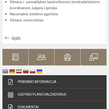
Vilniaus r. savivaldybės tarpinstitucinio bendradarbiavimo
koordinatorė Julijana Lipinska
Nacionalinė švietimo agentūra
Vilniaus universitetas
Grįžti
PRIĖMIMO INFORMACIJA
UGDYMO PLANO KALENDORIUS
DOKUMENTAI