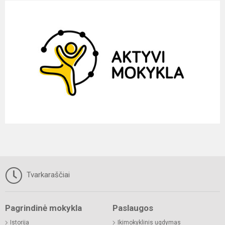
Tvarkaraščiai
Pagrindinė mokykla
Paslaugos
Istorija
Ikimokyklinis ugdymas