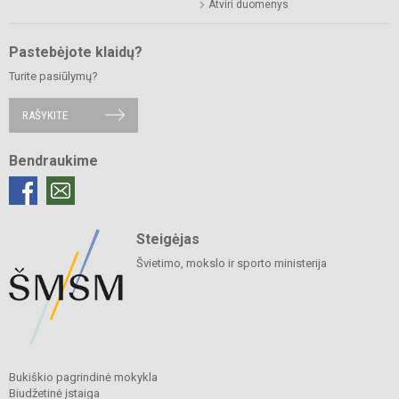
Atviri duomenys
Pastebėjote klaidų?
Turite pasiūlymų?
RAŠYKITE
Bendraukime
Steigėjas
Švietimo, mokslo ir sporto ministerija
Bukiškio pagrindinė mokykla
Biudžetinė įstaiga