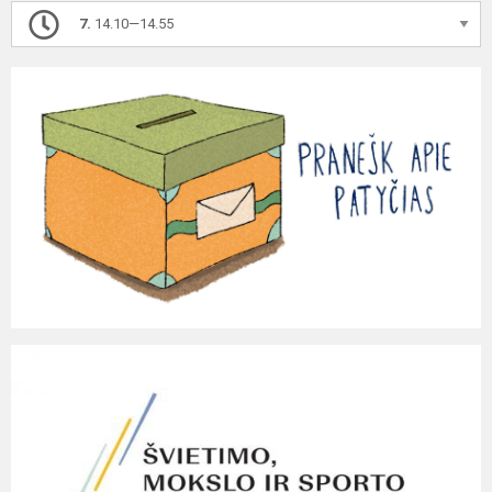
7.
14.10—14.55