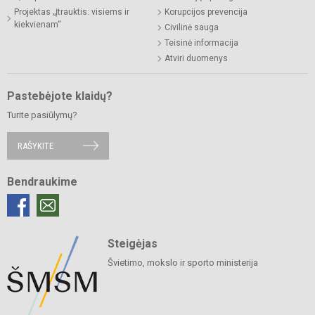
Projektas „Įtrauktis: visiems ir
Korupcijos prevencija
kiekvienam“
Civilinė sauga
Teisinė informacija
Atviri duomenys
Pastebėjote klaidų?
Turite pasiūlymų?
RAŠYKITE
Bendraukime
Steigėjas
Švietimo, mokslo ir sporto ministerija