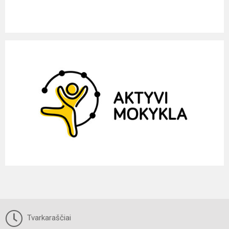
Tvarkaraščiai