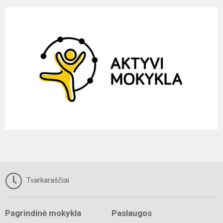
Tvarkaraščiai
Pagrindinė mokykla
Paslaugos