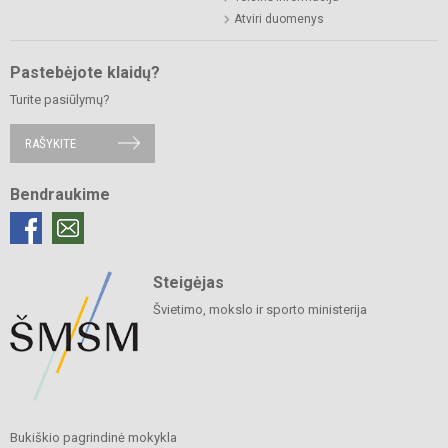
Atviri duomenys
Pastebėjote klaidų?
Turite pasiūlymų?
RAŠYKITE
Bendraukime
Steigėjas
Švietimo, mokslo ir sporto ministerija
Bukiškio pagrindinė mokykla