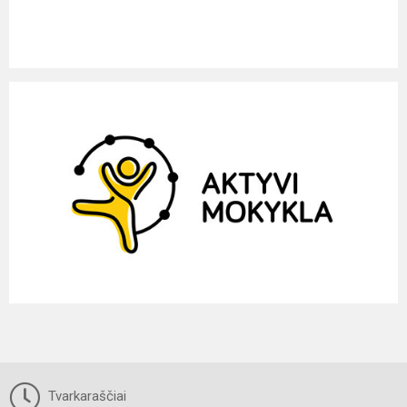
Tvarkaraščiai