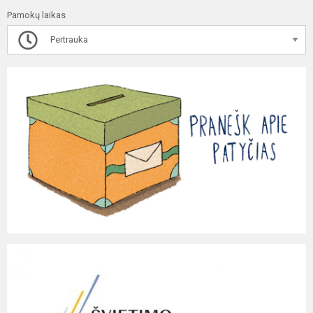
Pamokų laikas
Pertrauka