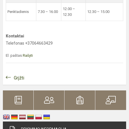
12.00 –
Penktadienis
7.30 – 16.00
12.30 – 15.00
12.30
Kontaktai
Telefonas +37064663429
El. paštas
Rašyti
Grįžti