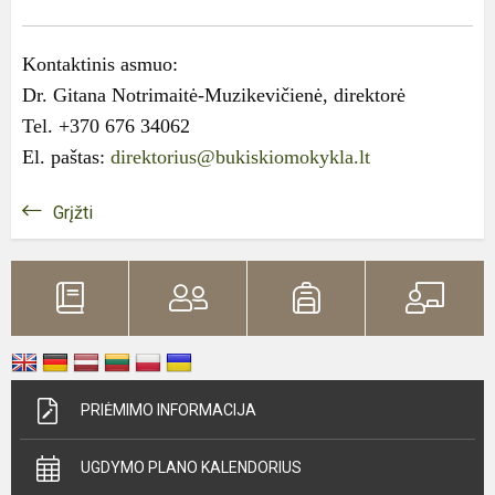
Kontaktinis asmuo:
Dr. Gitana Notrimaitė-Muzikevičienė, direktorė
Tel. +370 676 34062
El. paštas:
direktorius@bukiskiomokykla.lt
Grįžti
PRIĖMIMO INFORMACIJA
UGDYMO PLANO KALENDORIUS