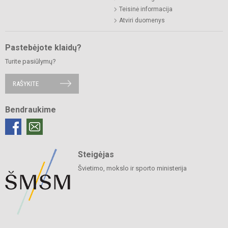
Teisinė informacija
Atviri duomenys
Pastebėjote klaidų?
Turite pasiūlymų?
RAŠYKITE
Bendraukime
Steigėjas
Švietimo, mokslo ir sporto ministerija