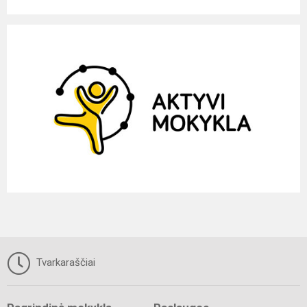
Tvarkaraščiai