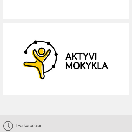
Tvarkaraščiai