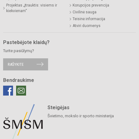
Projektas „Įtrauktis: visiems ir
Korupcijos prevencija
kiekvienam“
Civilinė sauga
Teisinė informacija
Atviri duomenys
Pastebėjote klaidų?
Turite pasiūlymų?
RAŠYKITE
Bendraukime
Steigėjas
Švietimo, mokslo ir sporto ministerija