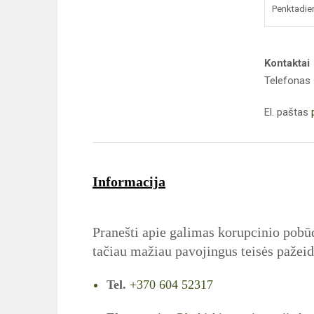
Penktadie
Kontaktai
Telefonas
El. paštas
Informacija
Pranešti apie galimas korupcinio pobūd
tačiau mažiau pavojingus teisės pažeid
Tel.
+370 604 52317