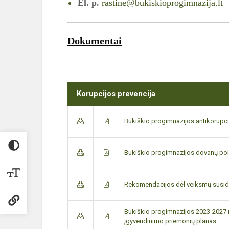
El. p.
rastine@bukiskioprogimnazija.lt
Dokumentai
Korupcijos prevencija
Bukiškio progimnazijos antikorupc
Bukiškio progimnazijos dovanų poli
Rekomendacijos dėl veiksmų susid
Bukiškio progimnazijos 2023-2027
įgyvendinimo priemonių planas