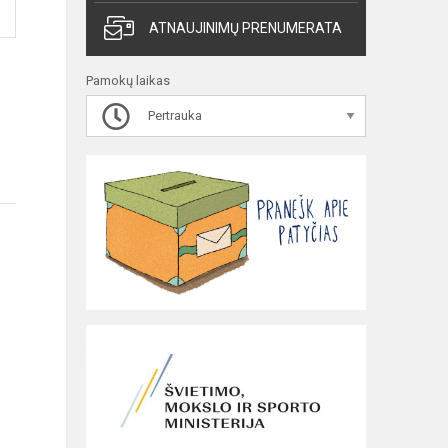
ATNAUJINIMŲ PRENUMERATA
Pamokų laikas
Pertrauka