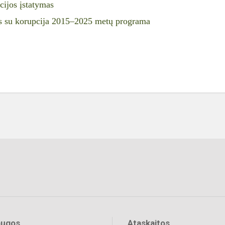
cijos įstatymas
os su korupcija 2015–2025 metų programa
augos
Ataskaitos