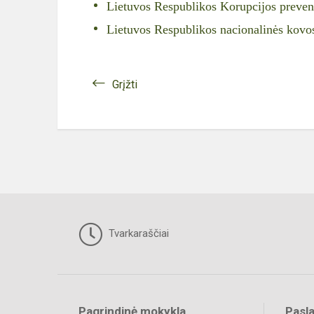
Lietuvos Respublikos Korupcijos preven
Lietuvos Respublikos nacionalinės kov
Grįžti
Tvarkaraščiai
Pagrindinė mokykla
Pasl