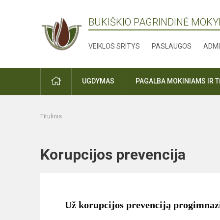
BUKIŠKIO PAGRINDINĖ MOK
VEIKLOS SRITYS
PASLAUGOS
ADMI
PRADŽIA
UGDYMAS
PAGALBA MOKINIAMS IR 
Titulinis
Korupcijos prevencija
Už korupcijos prevenciją progimnaz