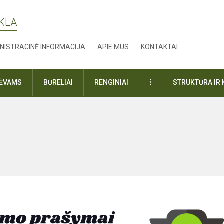
YKLA
NISTRACINĖ INFORMACIJA
APIE MUS
KONTAKTAI
DAUGIAU
TĖVAMS
BŪRELIAI
RENGINIAI
STRUKTŪRA IR 