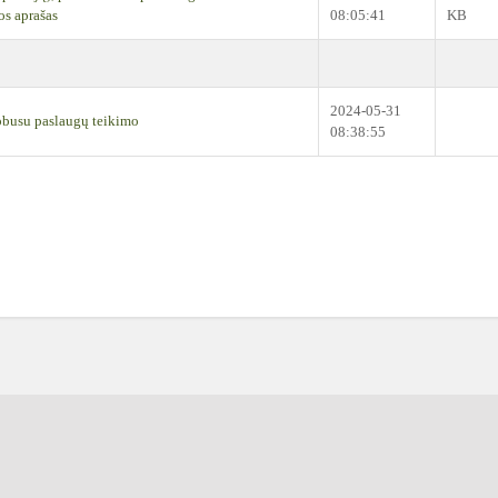
os aprašas
08:05:41
KB
2024-05-31
obusu paslaugų teikimo
08:38:55