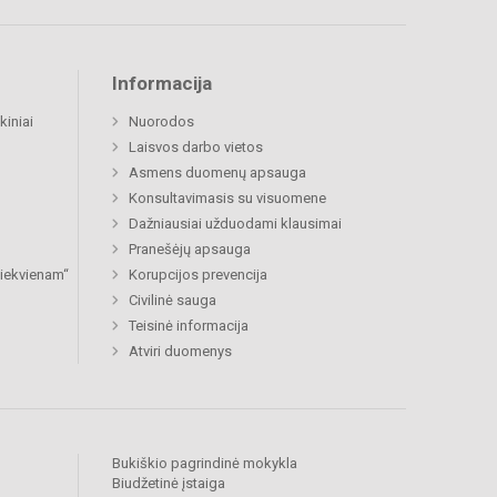
Informacija
kiniai
Nuorodos
Laisvos darbo vietos
Asmens duomenų apsauga
Konsultavimasis su visuomene
Dažniausiai užduodami klausimai
Pranešėjų apsauga
 kiekvienam“
Korupcijos prevencija
Civilinė sauga
Teisinė informacija
Atviri duomenys
Bukiškio pagrindinė mokykla
Biudžetinė įstaiga