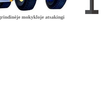
rindinėje mokykloje atsakingi