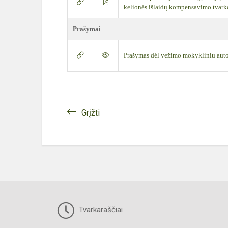
kelionės išlaidų kompensavimo tvark
Prašymai
Prašymas dėl vežimo mokykliniu aut
Grįžti
Tvarkaraščiai