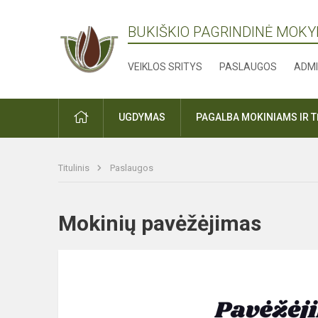
BUKIŠKIO PAGRINDINĖ MOK
VEIKLOS SRITYS
PASLAUGOS
ADMI
PRADŽIA
UGDYMAS
PAGALBA MOKINIAMS IR 
Titulinis
Paslaugos
Mokinių pavėžėjimas