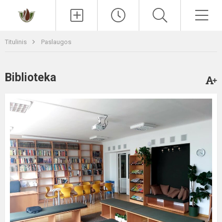
Paieška
Men
Titulinis
Paslaugos
Biblioteka