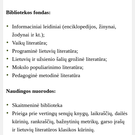
Bibliotekos fondas:
Informaciniai leidiniai (enciklopedijos, žinynai,
žodynai ir kt.);
Vaikų literatūra;
Programinė lietuvių literatūra;
Lietuvių ir užsienio šalių grožinė literatūra;
Mokslo populiarinimo literatūra;
Pedagoginė metodinė literatūra
Naudingos nuorodos:
Skaitmeninė biblioteka
Prieiga prie vertingų senųjų knygų, laikraščių, dailės
kūrinių, rankraščių, bažnytinių metrikų, garso įrašų
ir lietuvių literatūros klasikos kūrinių.