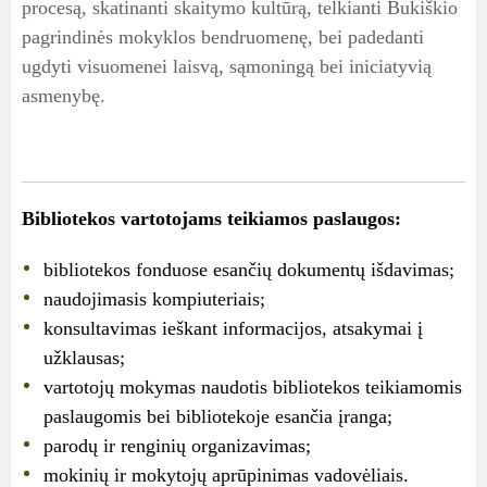
procesą, skatinanti skaitymo kultūrą, telkianti Bukiškio
pagrindinės mokyklos bendruomenę, bei padedanti
ugdyti visuomenei laisvą, sąmoningą bei iniciatyvią
asmenybę.
Bibliotekos vartotojams teikiamos paslaugos:
bibliotekos fonduose esančių dokumentų išdavimas;
naudojimasis kompiuteriais;
konsultavimas ieškant informacijos, atsakymai į
užklausas;
vartotojų mokymas naudotis bibliotekos teikiamomis
paslaugomis bei bibliotekoje esančia įranga;
parodų ir renginių organizavimas;
mokinių ir mokytojų aprūpinimas vadovėliais.