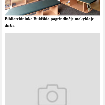
Bibliotekininke Bukiškio pagrindinėje mokykloje
dirba