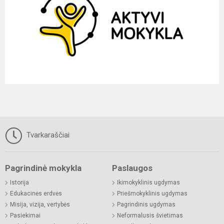
Tvarkaraščiai
Pagrindinė mokykla
Paslaugos
Istorija
Ikimokyklinis ugdymas
Edukacinės erdvės
Priešmokyklinis ugdymas
Misija, vizija, vertybės
Pagrindinis ugdymas
Pasiekimai
Neformalusis švietimas