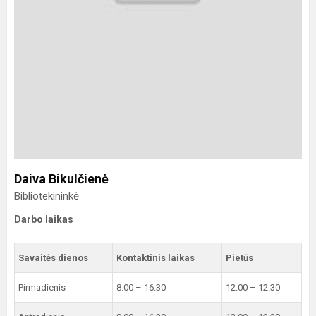
Daiva Bikulčienė
Bibliotekininkė
Darbo laikas
Savaitės dienos
Kontaktinis laikas
Pietūs
Pirmadienis
8.00 – 16.30
12.00 – 12.30