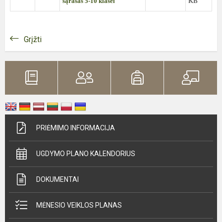
sąrašas 5-10 klasei
KB
Grįžti
PRIĖMIMO INFORMACIJA
UGDYMO PLANO KALENDORIUS
DOKUMENTAI
MĖNESIO VEIKLOS PLANAS