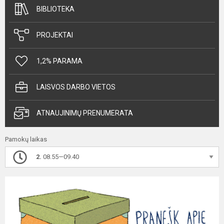
BIBLIOTEKA
PROJEKTAI
1,2% PARAMA
LAISVOS DARBO VIETOS
ATNAUJINIMŲ PRENUMERATA
Pamokų laikas
2.
08.55—09.40