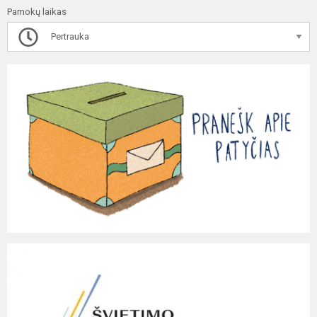
Pamokų laikas
Pertrauka