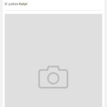
El. paštas
Rašyti