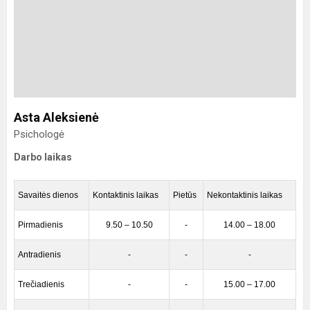
Asta Aleksienė
Psichologė
Darbo laikas
Savaitės dienos
Kontaktinis laikas
Pietūs
Nekontaktinis laikas
Pirmadienis
9.50 – 10.50
-
14.00 – 18.00
Antradienis
-
-
-
Trečiadienis
-
-
15.00 – 17.00