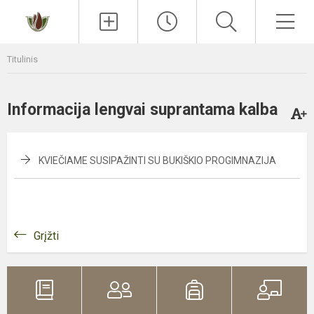
Paieška
Men
Titulinis
Informacija lengvai suprantama kalba
KVIEČIAME SUSIPAŽINTI SU BUKIŠKIO PROGIMNAZIJA
Grįžti