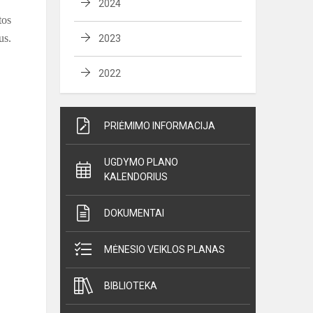
2024
tos
us.
2023
2022
PRIĖMIMO INFORMACIJA
UGDYMO PLANO
KALENDORIUS
DOKUMENTAI
MĖNESIO VEIKLOS PLANAS
BIBLIOTEKA