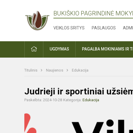
BUKIŠKIO PAGRINDINĖ MOK
VEIKLOS SRITYS
PASLAUGOS
ADMI
PRADŽIA
UGDYMAS
PAGALBA MOKINIAMS IR 
Titulinis
Naujienos
Edukacija
Judrieji ir sportiniai užsi
Paskelbta: 2024-10-28
Kategorija:
Edukacija