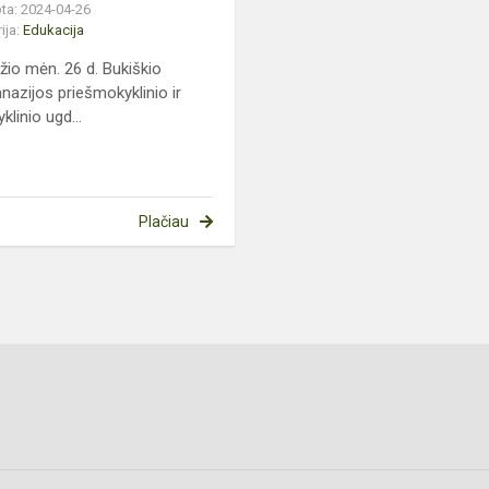
ta: 2024-04-26
ija:
Edukacija
žio mėn. 26 d. Bukiškio
nazijos priešmokyklinio ir
klinio ugd...
Plačiau