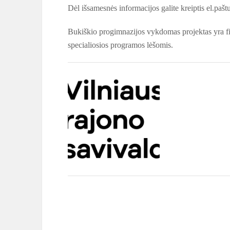
Dėl išsamesnės informacijos galite kreiptis el.pa
Bukiškio progimnazijos vykdomas projektas yra f
specialiosios programos lėšomis.