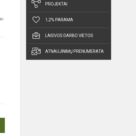
PROJEKTAI
mo
1,2% PARAMA
LAISVOS DARBO VIETOS
ATNAUJINIMŲ PRENUMERATA