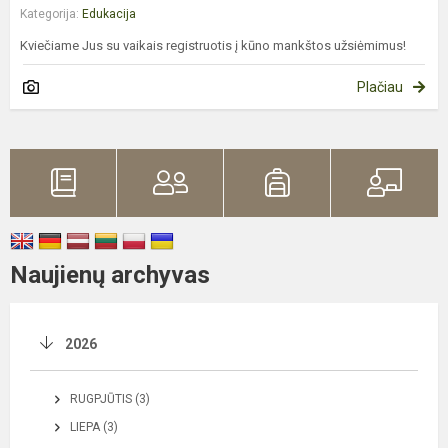
Kategorija:
Edukacija
Kviečiame Jus su vaikais registruotis į kūno mankštos užsiėmimus!
Plačiau
Naujienų archyvas
2026
RUGPJŪTIS (3)
LIEPA (3)