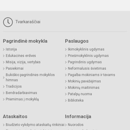
Tvarkaraščiai
Pagrindinė mokykla
Paslaugos
Istorija
Ikimokyklinis ugdymas
Edukacinės erdvės
Priešmokyklinis ugdymas
Misija, vizija, vertybės
Pagrindinis ugdymas
Pasiekimai
Neformalusis švietimas
Bukiškio pagrindinės mokyklos
Pagalba mokiniams ir tėvams
himnas
Mokinių pavėžėjimas
Tradicijos
Mokinių maitinimas
Bendradarbiavimas
Patalpų nuoma
Priėmimas į mokyklą
Biblioteka
Ataskaitos
Informacija
Biudžeto vykdymo ataskaitų rinkiniai
Nuorodos