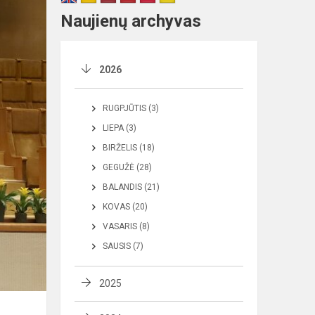
Naujienų archyvas
2026
RUGPJŪTIS (3)
LIEPA (3)
BIRŽELIS (18)
GEGUŽĖ (28)
BALANDIS (21)
KOVAS (20)
VASARIS (8)
SAUSIS (7)
2025