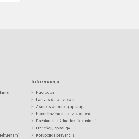
Informacija
kiniai
Nuorodos
Laisvos darbo vietos
Asmens duomenų apsauga
Konsultavimasis su visuomene
Dažniausiai užduodami klausimai
Pranešėjų apsauga
 kiekvienam“
Korupcijos prevencija