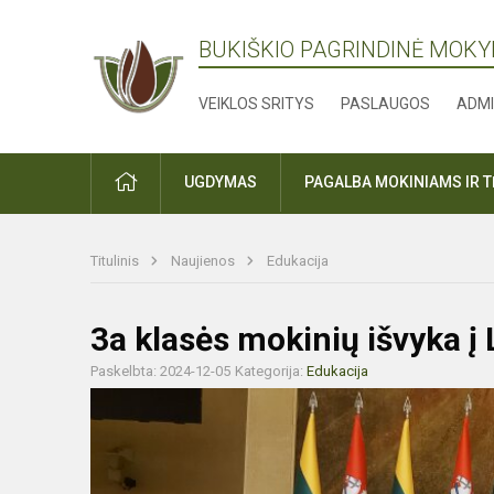
BUKIŠKIO PAGRINDINĖ MOK
VEIKLOS SRITYS
PASLAUGOS
ADMI
PRADŽIA
UGDYMAS
PAGALBA MOKINIAMS IR 
Titulinis
Naujienos
Edukacija
3a klasės mokinių išvyka į
Paskelbta: 2024-12-05
Kategorija:
Edukacija