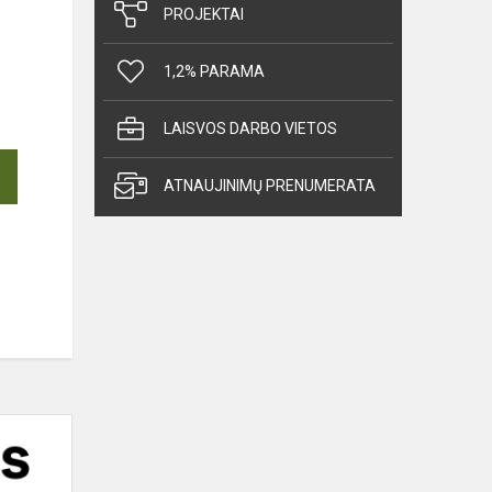
PROJEKTAI
1,2% PARAMA
LAISVOS DARBO VIETOS
ATNAUJINIMŲ PRENUMERATA
Meno
terapijos
užsiėmimai