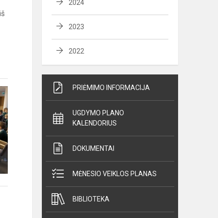
2024
iš
2023
2022
PRIĖMIMO INFORMACIJA
UGDYMO PLANO
KALENDORIUS
DOKUMENTAI
MĖNESIO VEIKLOS PLANAS
BIBLIOTEKA