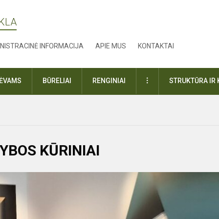
YKLA
NISTRACINĖ INFORMACIJA
APIE MUS
KONTAKTAI
DAUGIAU
TĖVAMS
BŪRELIAI
RENGINIAI
STRUKTŪRA IR 
YBOS KŪRINIAI