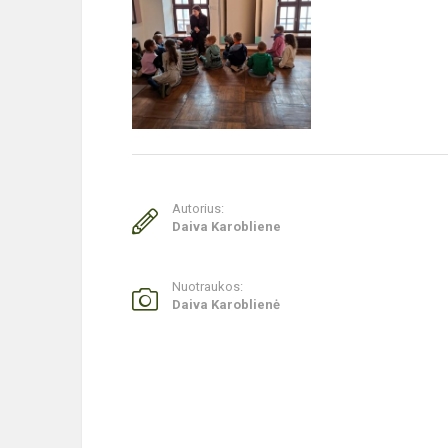
Autorius:
Daiva Karobliene
Nuotraukos:
Daiva Karoblienė