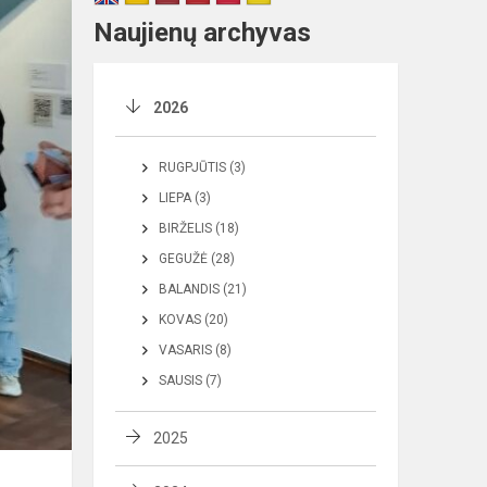
Naujienų archyvas
2026
RUGPJŪTIS (3)
LIEPA (3)
BIRŽELIS (18)
GEGUŽĖ (28)
BALANDIS (21)
KOVAS (20)
VASARIS (8)
SAUSIS (7)
2025