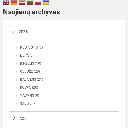
Naujienų archyvas
2026
RUGPJŪTIS (3)
LIEPA (3)
BIRŽELIS (18)
GEGUŽĖ (28)
BALANDIS (21)
KOVAS (20)
VASARIS (8)
SAUSIS (7)
2025