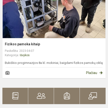
Fizikos pamoka kitaip
Paskelbta: 2023-04-07
Kategorija:
Išvykos
Bukiškio progimnazijos 8a kl. mokiniai, baigdami fizikos pamokų ciklą
Plačiau