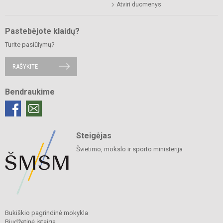
Atviri duomenys
Pastebėjote klaidų?
Turite pasiūlymų?
RAŠYKITE
Bendraukime
Steigėjas
Švietimo, mokslo ir sporto ministerija
Bukiškio pagrindinė mokykla
Biudžetinė įstaiga