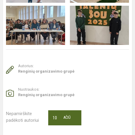
Autorius:
Renginių organizavimo grupė
Nuotraukos:
Renginių organizavimo grupė
Nepamirškite
10
AČIŪ
padėkoti autoriui