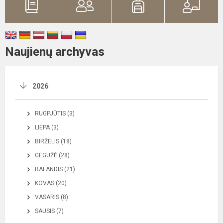
Naujienų archyvas
2026
RUGPJŪTIS (3)
LIEPA (3)
BIRŽELIS (18)
GEGUŽĖ (28)
BALANDIS (21)
KOVAS (20)
VASARIS (8)
SAUSIS (7)