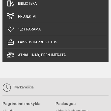
BIBLIOTEKA
PROJEKTAI
1,2% PARAMA
LAISVOS DARBO VIETOS
ATNAUJINIMŲ PRENUMERATA
Tvarkaraščiai
Pagrindinė mokykla
Paslaugos
Istorija
Ikimokyklinis ugdymas