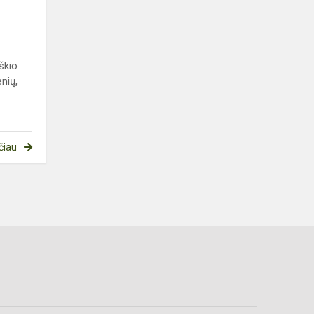
škio
nių,
čiau