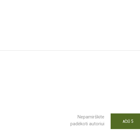
Nepamirškite
5
AČIŪ
padėkoti autoriui