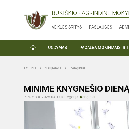
BUKIŠKIO PAGRINDINĖ MOK
VEIKLOS SRITYS
PASLAUGOS
ADMI
PRADŽIA
UGDYMAS
PAGALBA MOKINIAMS IR 
Titulinis
Naujienos
Renginiai
MINIME KNYGNEŠIO DIEN
Paskelbta: 2025-03-17
Kategorija:
Renginiai