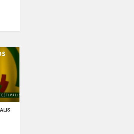
JAUNUČIŲ
CHORŲ
FESTIVALIS
,,LAISVĖS
SPALVOS“
ALIS