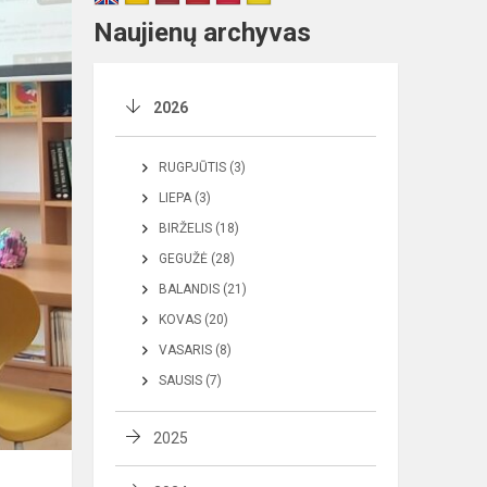
Naujienų archyvas
2026
RUGPJŪTIS (3)
LIEPA (3)
BIRŽELIS (18)
GEGUŽĖ (28)
BALANDIS (21)
KOVAS (20)
VASARIS (8)
SAUSIS (7)
2025