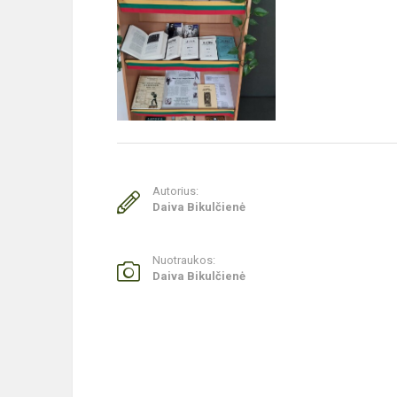
Autorius:
Daiva Bikulčienė
Nuotraukos:
Daiva Bikulčienė