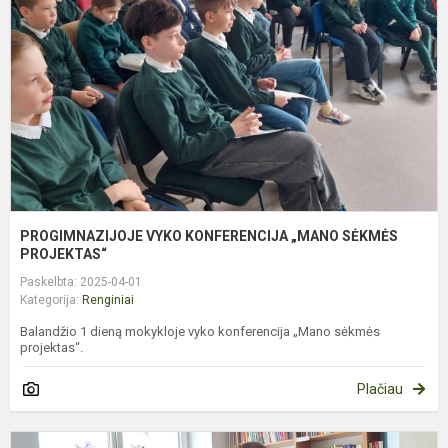
„
S
P
PROGIMNAZIJOJE VYKO KONFERENCIJA „MANO SĖKMĖS
PROJEKTAS“
Paskelbta: 2025-04-01
Kategorija:
Renginiai
Balandžio 1 dieną mokykloje vyko konferencija „Mano sėkmės
projektas“.
Plačiau
M