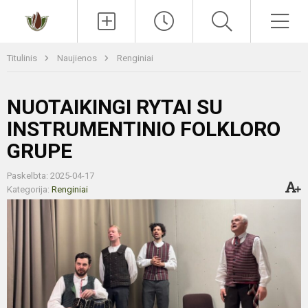
Paieška
Men
Titulinis
Naujienos
Renginiai
NUOTAIKINGI RYTAI SU
INSTRUMENTINIO FOLKLORO
GRUPE
Paskelbta: 2025-04-17
Kategorija:
Renginiai